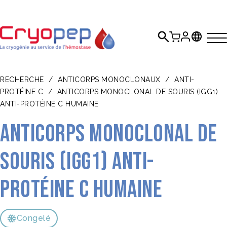
RECHERCHE
/
ANTICORPS MONOCLONAUX
/
ANTI-
PROTÉINE C
/
ANTICORPS MONOCLONAL DE SOURIS (IGG1)
ANTI-PROTÉINE C HUMAINE
Anticorps monoclonal de
souris (IgG1) anti-
protéine C humaine
Congelé