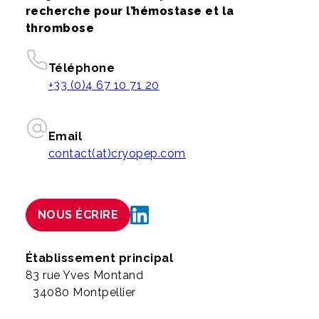
recherche pour l’hémostase et la
thrombose
Téléphone
+33 (0)4 67 10 71 20
Email
contact(at)cryopep.com
NOUS ÉCRIRE
Établissement principal
83 rue Yves Montand
34080 Montpellier