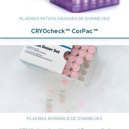
PLASMAS PATHOLOGIQUES DE DONNEURS
CRYOcheck™ CorPac™
PLASMAS NORMAUX DE DONNEURS