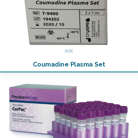
AVK
Coumadine Plasma Set