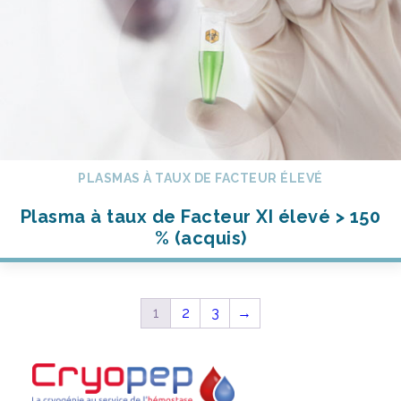
PLASMAS À TAUX DE FACTEUR ÉLEVÉ
Plasma à taux de Facteur XI élevé > 150
% (acquis)
1
2
3
→