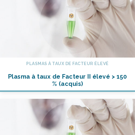
PLASMAS À TAUX DE FACTEUR ÉLEVÉ
Plasma à taux de Facteur II élevé > 150
% (acquis)