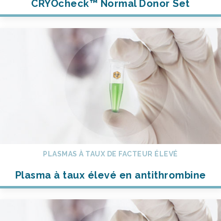
CRYOcheck™ Normal Donor Set
PLASMAS À TAUX DE FACTEUR ÉLEVÉ
Plasma à taux élevé en antithrombine