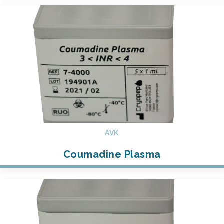
AVK
Coumadine Plasma