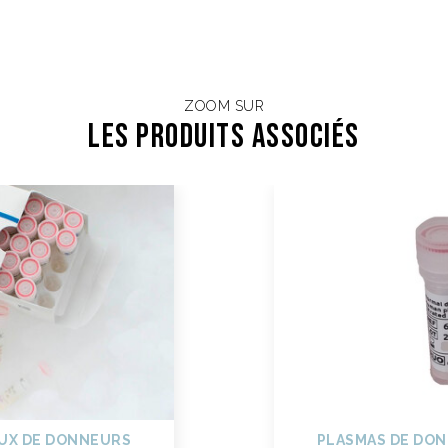
ZOOM SUR
Les Produits associés
UX DE DONNEURS
PLASMAS DE DO