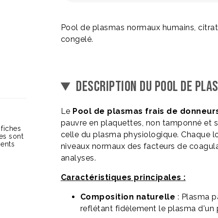
Pool de plasmas normaux humains, citrat
congelé.
DESCRIPTION DU POOL DE PLA
Le
Pool de plasmas frais de donneurs
pauvre en plaquettes, non tamponné et s
 fiches
celle du plasma physiologique. Chaque l
ces sont
ients
niveaux normaux des facteurs de coagulat
analyses.
Caractéristiques principales :
Composition naturelle
: Plasma p
reflétant fidèlement le plasma d'un 