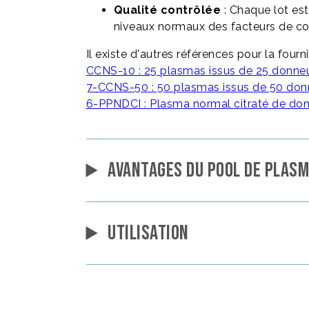
Qualité contrôlée
: Chaque lot es
niveaux normaux des facteurs de co
Il existe d'autres références pour la fourn
CCNS-10 : 25 plasmas issus de 25 donneur
7-CCNS-50 : 50 plasmas issus de 50 donn
6-PPNDCI : Plasma normal citraté de don
AVANTAGES DU POOL DE PLASM
UTILISATION