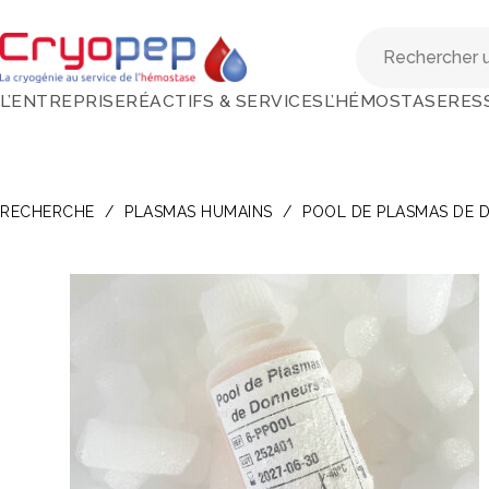
L’ENTREPRISE
RÉACTIFS & SERVICES
L’HÉMOSTASE
RES
RECHERCHE
/
PLASMAS HUMAINS
/
POOL DE PLASMAS DE 