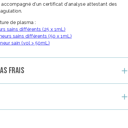
t accompagné d'un certificat d'analyse attestant des
agulation.
iture de plasma :
s sains différents (25 x 1mL)
eurs sains différents (50 x 1mL)
neur sain (vol > 50mL)
AS FRAIS