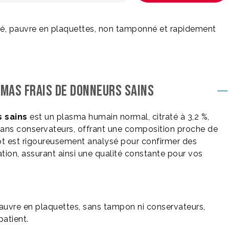
é, pauvre en plaquettes, non tamponné et rapidement
SMAS FRAIS DE DONNEURS SAINS
 sains
est un plasma humain normal, citraté à 3,2 %,
ans conservateurs, offrant une composition proche de
ot est rigoureusement analysé pour confirmer des
ion, assurant ainsi une qualité constante pour vos
auvre en plaquettes, sans tampon ni conservateurs,
patient.