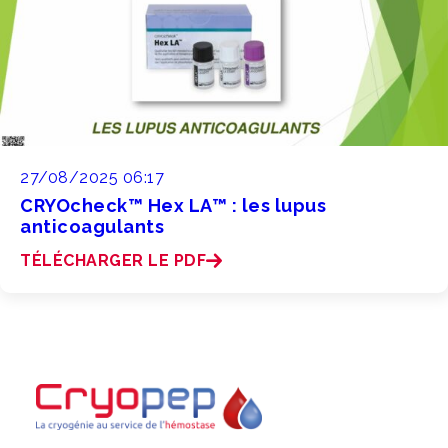
27/08/2025 06:17
CRYOcheck™ Hex LA™ : les lupus
anticoagulants
TÉLÉCHARGER LE PDF