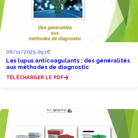
06/11/2025 09:16
Les lupus anticoagulants ; des généralités
aux méthodes de diagnostic
TÉLÉCHARGER LE PDF