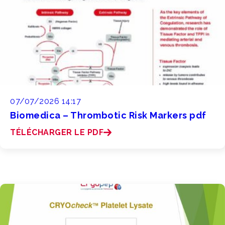
07/07/2026 14:17
Biomedica – Thrombotic Risk Markers pdf
TÉLÉCHARGER LE PDF