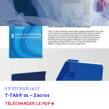
07/07/2026 14:17
T-TAS® 01 – Zacros
TÉLÉCHARGER LE PDF