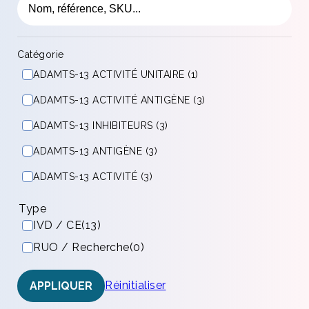
Catégorie
ADAMTS-13 ACTIVITÉ UNITAIRE (1)
ADAMTS-13 ACTIVITÉ ANTIGÈNE (3)
ADAMTS-13 INHIBITEURS (3)
ADAMTS-13 ANTIGÈNE (3)
ADAMTS-13 ACTIVITÉ (3)
Type
IVD / CE
(13)
RUO / Recherche
(0)
Réinitialiser
APPLIQUER