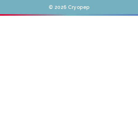
© 2026 Cryopep