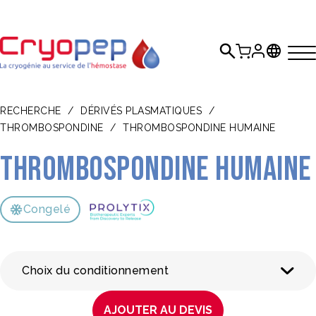
RECHERCHE
/
DÉRIVÉS PLASMATIQUES
/
THROMBOSPONDINE
/
THROMBOSPONDINE HUMAINE
Thrombospondine humaine
Congelé
Choix du conditionnement
AJOUTER AU DEVIS