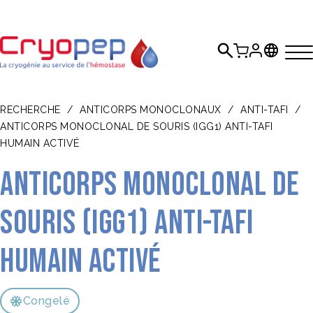
RECHERCHE
/
ANTICORPS MONOCLONAUX
/
ANTI-TAFI
/
ANTICORPS MONOCLONAL DE SOURIS (IGG1) ANTI-TAFI
HUMAIN ACTIVÉ
Anticorps monoclonal de
souris (IgG1) anti-TAFI
humain activé
Congelé