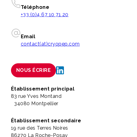
Téléphone
+33 (0)4 67 10 71 20
Email
contact(at)cryopep.com
NOUS ÉCRIRE
Établissement principal
83 rue Yves Montand
34080 Montpellier
Établissement secondaire
19 rue des Terres Noires
86270 La Roche-Posay