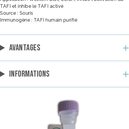
TAFI et inhibe le TAFI activé
Source : Souris
Immunogène : TAFI humain purifié
AVANTAGES
INFORMATIONS