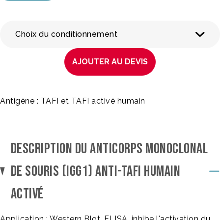
Choix du conditionnement
AJOUTER AU DEVIS
Antigène : TAFI et TAFI activé humain
DESCRIPTION DU ANTICORPS MONOCLONAL
DE SOURIS (IGG1) ANTI-TAFI HUMAIN
ACTIVÉ
Application : Western Blot, ELISA, inhibe l'activation du