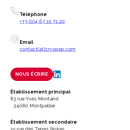
Téléphone
+33 (0)4 67 10 71 20
Email
contact(at)cryopep.com
NOUS ÉCRIRE
Établissement principal
83 rue Yves Montand
34080 Montpellier
Établissement secondaire
19 rue des Terres Noires