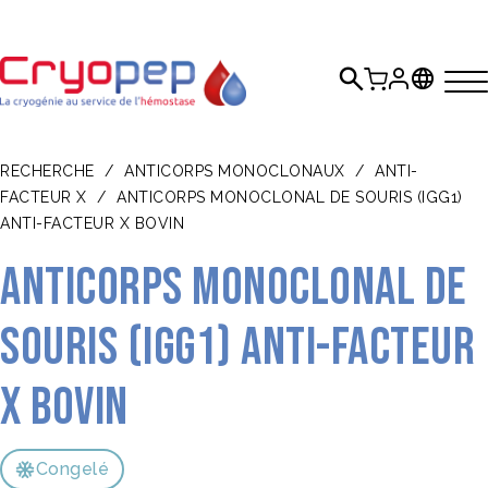
RECHERCHE
/
ANTICORPS MONOCLONAUX
/
ANTI-
FACTEUR X
/
ANTICORPS MONOCLONAL DE SOURIS (IGG1)
ANTI-FACTEUR X BOVIN
Anticorps monoclonal de
souris (IgG1) anti-Facteur
X bovin
Congelé