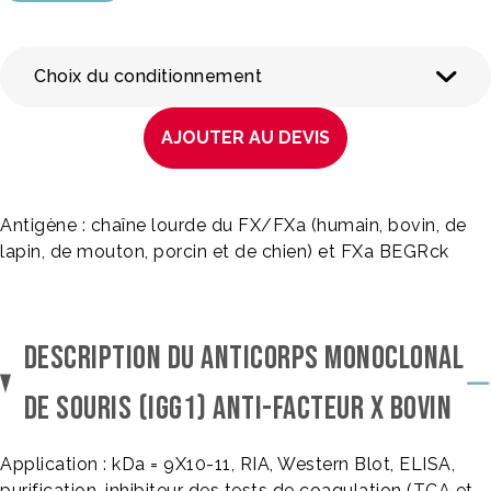
Choix du conditionnement
AJOUTER AU DEVIS
Antigène : chaîne lourde du FX/FXa (humain, bovin, de
lapin, de mouton, porcin et de chien) et FXa BEGRck
DESCRIPTION DU ANTICORPS MONOCLONAL
DE SOURIS (IGG1) ANTI-FACTEUR X BOVIN
Application : kDa = 9X10-11, RIA, Western Blot, ELISA,
purification, inhibiteur des tests de coagulation (TCA et