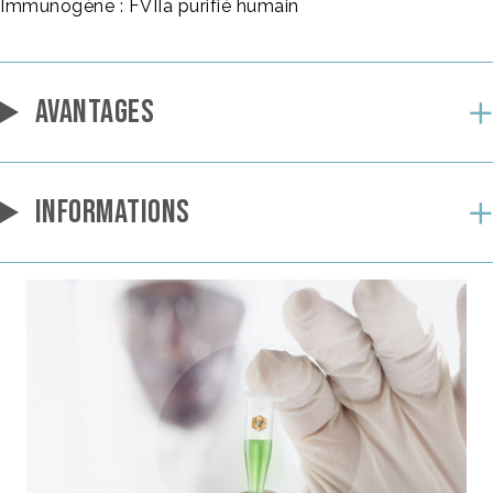
Immunogène : FVIIa purifié humain
AVANTAGES
INFORMATIONS