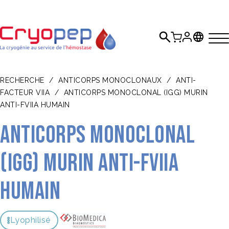
RECHERCHE
/
ANTICORPS MONOCLONAUX
/
ANTI-
FACTEUR VIIA
/
ANTICORPS MONOCLONAL (IGG) MURIN
ANTI-FVIIA HUMAIN
Anticorps monoclonal
(IgG) murin anti-FVIIa
humain
Lyophilisé