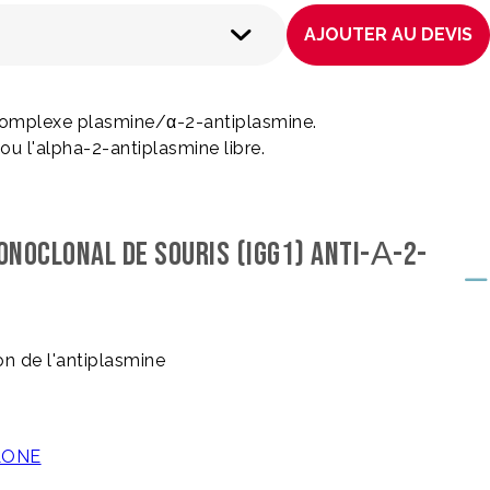
AJOUTER AU DEVIS
complexe plasmine/α-2-antiplasmine.
ou l'alpha-2-antiplasmine libre.
ONOCLONAL DE SOURIS (IGG1) ANTI-Α-2-
ion de l'antiplasmine
CLONE