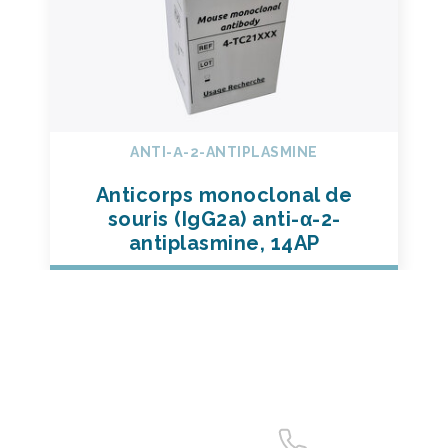
ANTI-Α-2-ANTIPLASMINE
Anticorps monoclonal de
souris (IgG2a) anti-α-2-
antiplasmine, 14AP