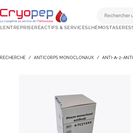
L’ENTREPRISE
RÉACTIFS & SERVICES
L’HÉMOSTASE
RES
RECHERCHE
/
ANTICORPS MONOCLONAUX
/
ANTI-Α-2-ANT