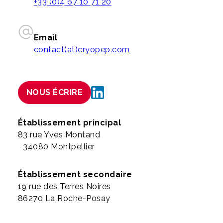
+33 (0)4 67 10 71 20
Email
contact(at)cryopep.com
NOUS ÉCRIRE
Établissement principal
83 rue Yves Montand
34080 Montpellier
Établissement secondaire
19 rue des Terres Noires
86270 La Roche-Posay