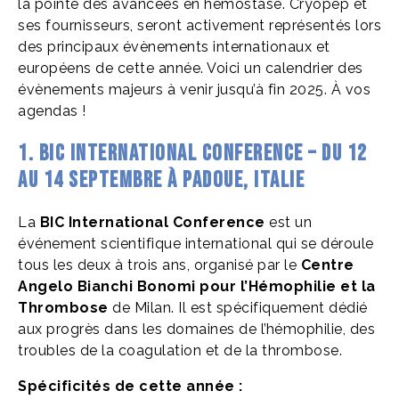
la pointe des avancées en hémostase. Cryopep et
ses fournisseurs, seront activement représentés lors
des principaux évènements internationaux et
européens de cette année. Voici un calendrier des
évènements majeurs à venir jusqu’à fin 2025. À vos
agendas !
1. BIC International Conference – Du 12
au 14 septembre à Padoue, Italie
La
BIC International Conference
est un
événement scientifique international qui se déroule
tous les deux à trois ans, organisé par le
Centre
Angelo Bianchi Bonomi pour l’Hémophilie et la
Thrombose
de Milan. Il est spécifiquement dédié
aux progrès dans les domaines de l’hémophilie, des
troubles de la coagulation et de la thrombose.
Spécificités de cette année :