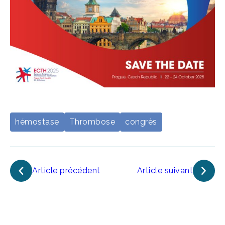
hémostase
Thrombose
congrès
Article précédent
Article suivant