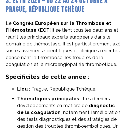
3. ECTH 2025 – Du 22 au 24 octobre à
Prague, République Tchèque
Le
Congrès Européen sur la Thrombose et
l’Hémostase (ECTH)
se tient tous les deux ans et
réunit les principaux experts européens dans le
domaine de l’hémostase. Il est particulièrement axé
sur les avancées scientifiques et cliniques récentes
concernant la thrombose, les troubles de la
coagulation et la microangiopathie thrombotique.
Spécificités de cette année :
Lieu
: Prague, République Tchèque.
Thématiques principales
: Les derniers
développements en matière de
diagnostic
de la coagulation
, notamment l’amélioration
des tests diagnostiques et des stratégies de
gestion des troubles thromboemboliques. Un