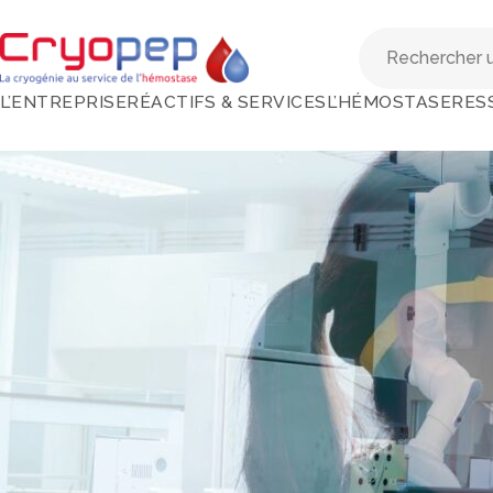
L’ENTREPRISE
RÉACTIFS & SERVICES
L’HÉMOSTASE
RES