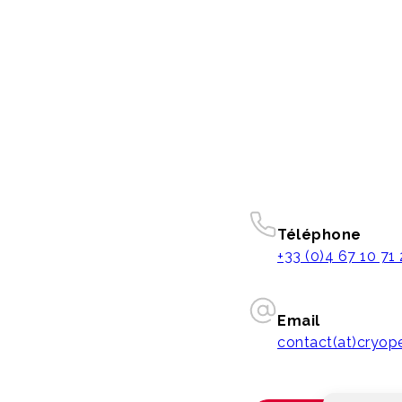
Téléphone
+33 (0)4 67 10 71
Email
contact(at)cryo