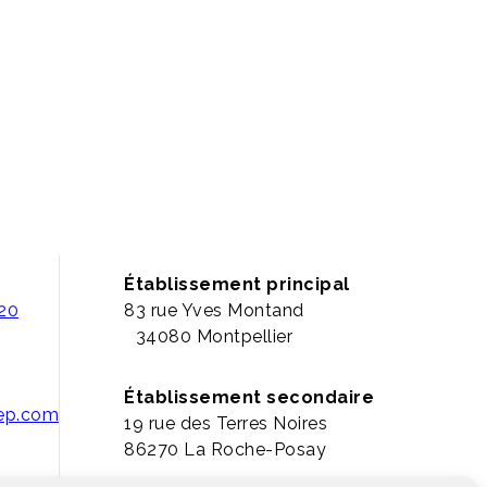
Établissement principal
 20
83 rue Yves Montand
34080 Montpellier
Établissement secondaire
pep.com
19 rue des Terres Noires
86270 La Roche-Posay