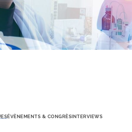
tifiques
UES
ÉVÈNEMENTS & CONGRÈS
INTERVIEWS