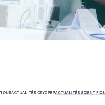
Actualités scien
TOUS
ACTUALITÉS CRYOPEP
ACTUALITÉS SCIENTIFIQ