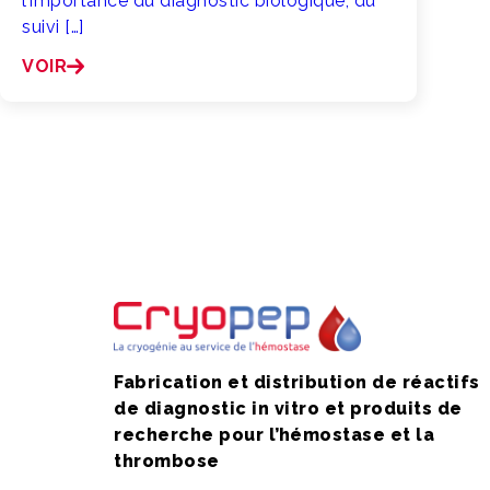
l’importance du diagnostic biologique, du
suivi […]
VOIR
Fabrication et distribution de réactifs
de diagnostic in vitro et produits de
recherche pour l’hémostase et la
thrombose