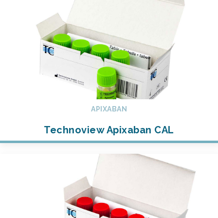
APIXABAN
Technoview Apixaban CAL