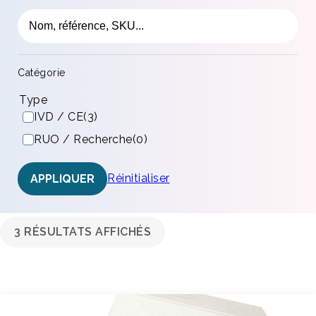
Catégorie
Type
IVD / CE
(3)
RUO / Recherche
(0)
Réinitialiser
APPLIQUER
3 RÉSULTATS AFFICHÉS