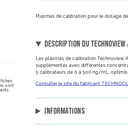
Plasmas de calibration pour le dosage de 
DESCRIPTION DU TECHNOVIEW 
Les plasmas de calibration Technoview A
supplémentés avec différentes concentra
5 calibrateurs de 0 à 500 ng/mL, optimis
 fiches
Consulter le site du fabricant TECHNO
ces sont
ients
INFORMATIONS