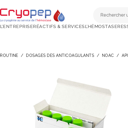
L’ENTREPRISE
RÉACTIFS & SERVICES
L’HÉMOSTASE
RES
ROUTINE
/
DOSAGES DES ANTICOAGULANTS
/
NOAC
/
AP