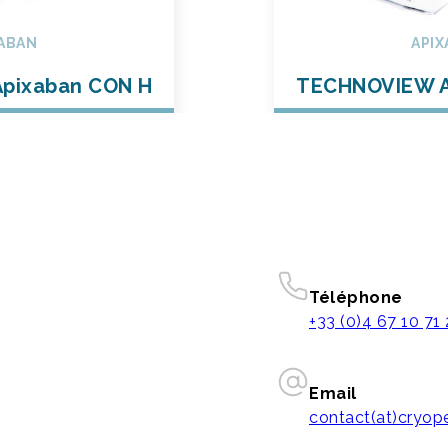
ABAN
APIX
pixaban CON H
TECHNOVIEW A
Téléphone
+33 (0)4 67 10 71
Email
contact(at)cryo