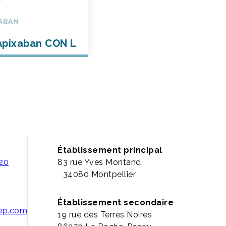
ABAN
pixaban CON L
Établissement principal
 20
83 rue Yves Montand
34080 Montpellier
Établissement secondaire
pep.com
19 rue des Terres Noires