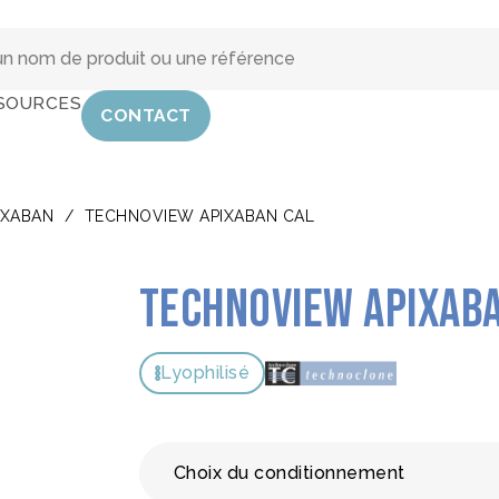
SOURCES
CONTACT
IXABAN
/
TECHNOVIEW APIXABAN CAL
Technoview Apixab
Lyophilisé
Choix du conditionnement