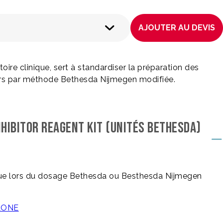
AJOUTER AU DEVIS
atoire clinique, sert à standardiser la préparation des
eurs par méthode Bethesda Nijmegen modifiée.
INHIBITOR REAGENT KIT (UNITÉS BETHESDA)
inique lors du dosage Bethesda ou Besthesda Nijmegen
CLONE