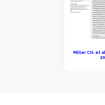
Miller CH. et a
20