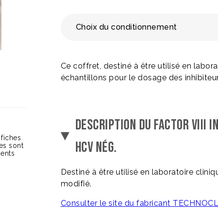
Choix du conditionnement
Ce coffret, destiné à être utilisé en labor
échantillons pour le dosage des inhibit
DESCRIPTION DU FACTOR VIII 
 fiches
HCV NÉG.
ces sont
ients
Destiné à être utilisé en laboratoire cl
modifié.
Consulter le site du fabricant TECHNO