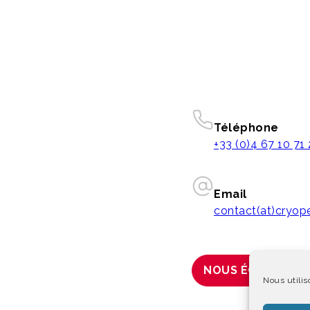
Téléphone
+33 (0)4 67 10 71
Email
contact(at)cryo
NOUS ÉCRIRE
Nous utilis