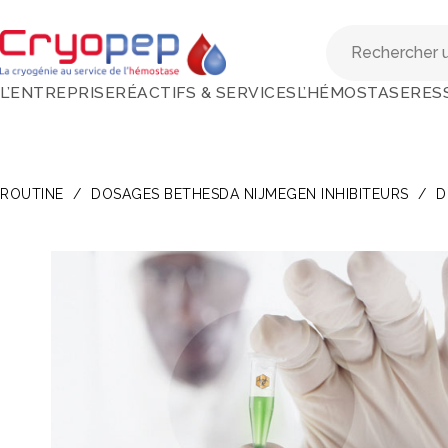
L’ENTREPRISE
RÉACTIFS & SERVICES
L’HÉMOSTASE
RES
ROUTINE
/
DOSAGES BETHESDA NIJMEGEN INHIBITEURS
/
D