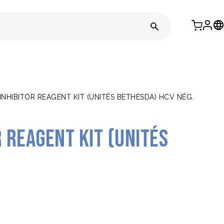
 INHIBITOR REAGENT KIT (UNITÉS BETHESDA) HCV NÉG.
r Reagent Kit (Unités