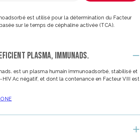
noadsorbé est utilisé pour la détermination du Facteur
basée sur le temps de céphaline activée (TCA).
DEFICIENT PLASMA, IMMUNADS.
unads. est un plasma humain immunoadsorbé, stabilisé et
-HIV Ac négatif, et dont la contenance en Facteur VIII est
CLONE