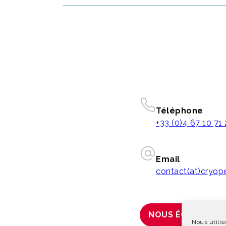
Téléphone
+33 (0)4 67 10 71
Email
contact(at)cryo
NOUS ÉCRIRE
Nous utilis