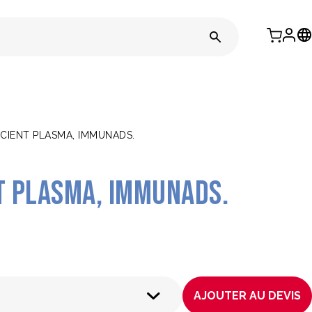
FICIENT PLASMA, IMMUNADS.
nt Plasma, immunads.
AJOUTER AU DEVIS