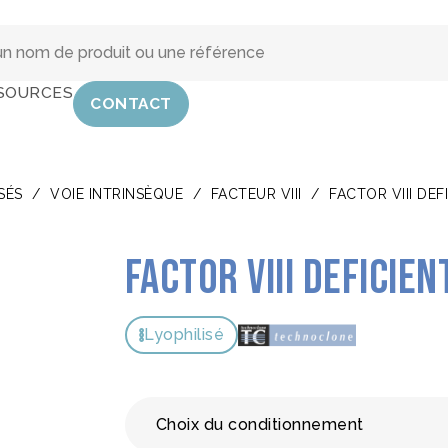
SOURCES
CONTACT
SÉS
/
VOIE INTRINSÈQUE
/
FACTEUR VIII
/
FACTOR VIII DE
Factor VIII Deficie
Lyophilisé
Choix du conditionnement