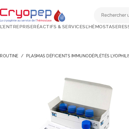
L’ENTREPRISE
RÉACTIFS & SERVICES
L’HÉMOSTASE
RES
ROUTINE
/
PLASMAS DÉFICIENTS IMMUNODÉPLÉTÉS LYOPHILI