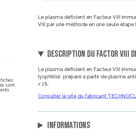
Le plasma déficient en Facteur VIII immu
VIII par une méthode en une seule étape 
DESCRIPTION DU FACTOR VIII 
Le plasma déficient en Facteur VIII imm
lyophilisé préparé à partir de plasma anti
 fiches
< 1%.
ces sont
ients
Consulter le site du fabricant TECHNO
INFORMATIONS