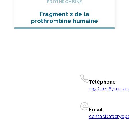
PROTHROMBINE
Fragment 2 de la
prothrombine humaine
Téléphone
+33 (0)4 67 10 71
Email
contact(at)cryo