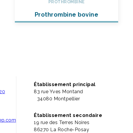
PROTHROMBINE
Prothrombine bovine
Établissement principal
 20
83 rue Yves Montand
34080 Montpellier
Établissement secondaire
pep.com
19 rue des Terres Noires
86270 La Roche-Posay