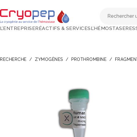
L’ENTREPRISE
RÉACTIFS & SERVICES
L’HÉMOSTASE
RES
RECHERCHE
/
ZYMOGÈNES
/
PROTHROMBINE
/
FRAGMENT