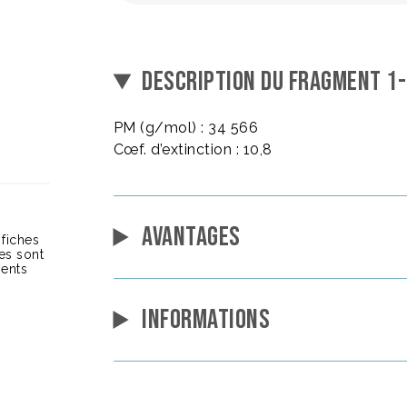
DESCRIPTION DU FRAGMENT 1
PM (g/mol) : 34 566
Cœf. d’extinction : 10,8
AVANTAGES
 fiches
ces sont
ients
INFORMATIONS