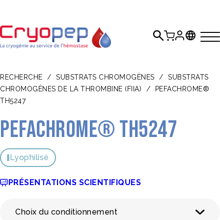
RECHERCHE
/
SUBSTRATS CHROMOGÈNES
/
SUBSTRATS
CHROMOGÈNES DE LA THROMBINE (FIIA)
/
PEFACHROME®
TH5247
Pefachrome® TH5247
Lyophilisé
PRÉSENTATIONS SCIENTIFIQUES
Choix du conditionnement