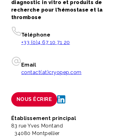
diagnostic in vitro et produits de
recherche pour l’hémostase et la
thrombose
Téléphone
+33 (0)4 67 10 71 20
Email
contact(at)cryopep.com
NOUS ÉCRIRE
Établissement principal
83 rue Yves Montand
34080 Montpellier