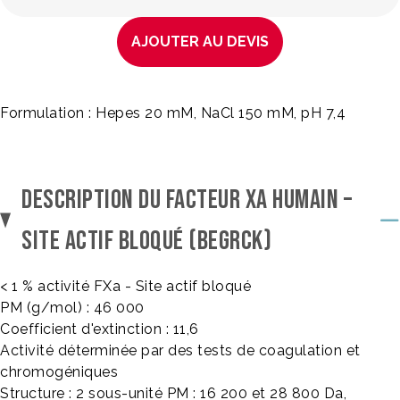
AJOUTER AU DEVIS
Formulation : Hepes 20 mM, NaCl 150 mM, pH 7,4
DESCRIPTION DU FACTEUR XA HUMAIN –
SITE ACTIF BLOQUÉ (BEGRCK)
< 1 % activité FXa - Site actif bloqué
PM (g/mol) : 46 000
Coefficient d'extinction : 11,6
Activité déterminée par des tests de coagulation et
chromogéniques
Structure : 2 sous-unité PM : 16 200 et 28 800 Da,