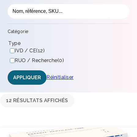
Catégorie
Type
IVD / CE
(12)
RUO / Recherche
(0)
Réinitialiser
APPLIQUER
12 RÉSULTATS AFFICHÉS