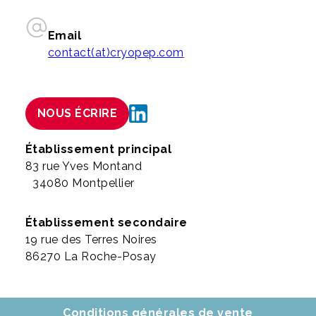
Email
contact(at)cryopep.com
NOUS ÉCRIRE
Établissement principal
83 rue Yves Montand
34080 Montpellier
Établissement secondaire
19 rue des Terres Noires
86270 La Roche-Posay
Conditions générales de vente