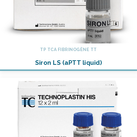
TP TCA FIBRINOGÈNE TT
Siron LS (aPTT liquid)