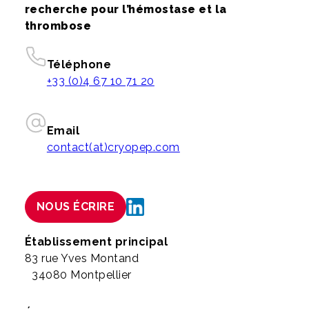
recherche pour l’hémostase et la
thrombose
Téléphone
+33 (0)4 67 10 71 20
Email
contact(at)cryopep.com
NOUS ÉCRIRE
Établissement principal
83 rue Yves Montand
34080 Montpellier