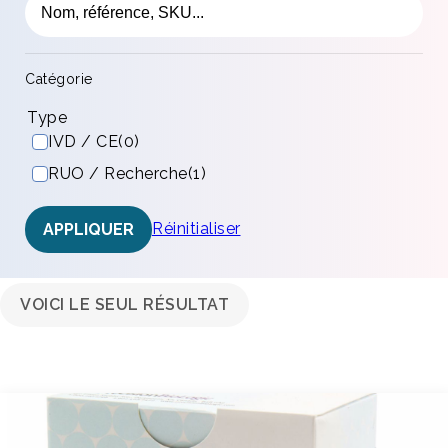
Catégorie
Type
IVD / CE
(0)
RUO / Recherche
(1)
Réinitialiser
APPLIQUER
VOICI LE SEUL RÉSULTAT