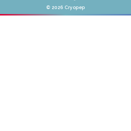
© 2026 Cryopep