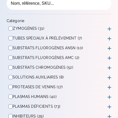
Catégorie
ZYMOGÈNES (31)
TUBES SPÉCIAUX À PRÉLÈVEMENT (7)
SUBSTRATS FLUOROGÈNES ANSN (10)
SUBSTRATS FLUOROGÈNES AMC (2)
SUBSTRATS CHROMOGÈNES (52)
SOLUTIONS AUXILIAIRES (8)
PROTEASES DE VENINS (17)
PLASMAS HUMAINS (40)
PLASMAS DÉFICIENTS (73)
INHIBITEURS (29)