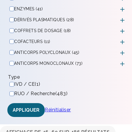
ENZYMES (41)
DÉRIVÉS PLASMATIQUES (28)
COFFRETS DE DOSAGE (18)
COFACTEURS (11)
ANTICORPS POLYCLONAUX (45)
ANTICORPS MONOCLONAUX (73)
Type
IVD / CE
(1)
RUO / Recherche
(483)
Réinitialiser
APPLIQUER