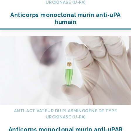
UROKINASE (U-PA)
Anticorps monoclonal murin anti-uPA
humain
ANTI-ACTIVATEUR DU PLASMINOGÈNE DE TYPE
UROKINASE (U-PA)
Anticorps monoclonal murin anti-uPAR