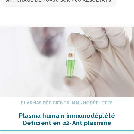
AFFICHAGE DE 46–60 SUR 486 RÉSULTATS
PLASMAS DÉFICIENTS IMMUNODÉPLÉTÉS
Plasma humain immunodéplété
Déficient en α2-Antiplasmine