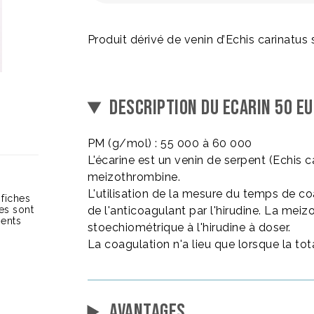
Produit dérivé de venin d’Echis carinatus 
DESCRIPTION DU ECARIN 50 EU
PM (g/mol) : 55 000 à 60 000
L'écarine est un venin de serpent (Echis 
meizothrombine.
L'utilisation de la mesure du temps de co
 fiches
ces sont
de l'anticoagulant par l'hirudine. La mei
ients
stoechiométrique à l'hirudine à doser.
La coagulation n'a lieu que lorsque la tota
AVANTAGES