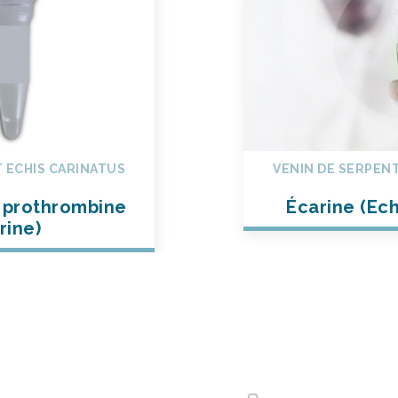
 ECHIS CARINATUS
VENIN DE SERPENT
 prothrombine
Écarine (Ech
rine)