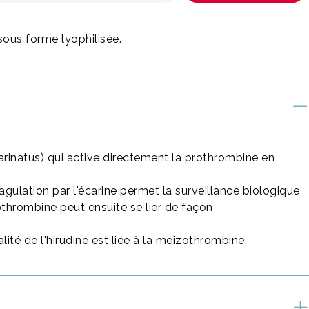
sous forme lyophilisée.
carinatus) qui active directement la prothrombine en
agulation par l'écarine permet la surveillance biologique
zothrombine peut ensuite se lier de façon
lité de l'hirudine est liée à la meizothrombine.