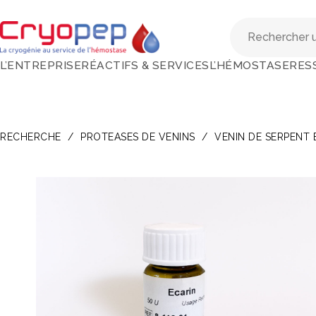
L’ENTREPRISE
RÉACTIFS & SERVICES
L’HÉMOSTASE
RES
RECHERCHE
/
PROTEASES DE VENINS
/
VENIN DE SERPENT 