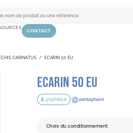
SOURCES
CONTACT
ECHIS CARINATUS
/
ECARIN 50 EU
Ecarin 50 EU
Lyophilisé
Choix du conditionnement