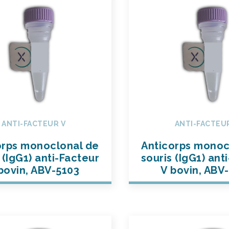
ANTI-FACTEUR V
ANTI-FACTEU
orps monoclonal de
Anticorps monoc
 (IgG1) anti-Facteur
souris (IgG1) ant
bovin, ABV-5103
V bovin, ABV