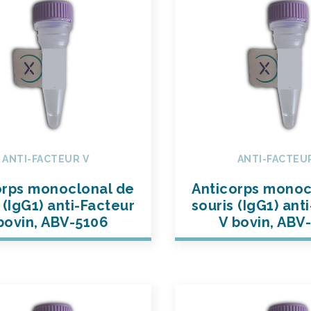
ANTI-FACTEUR V
ANTI-FACTEU
orps monoclonal de
Anticorps monoc
 (IgG1) anti-Facteur
souris (IgG1) ant
bovin, ABV-5106
V bovin, ABV