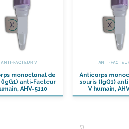
ANTI-FACTEUR V
ANTI-FACTEU
orps monoclonal de
Anticorps monoc
 (IgG1) anti-Facteur
souris (IgG1) ant
umain, AHV-5110
V humain, AH