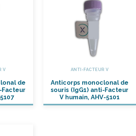
R V
ANTI-FACTEUR V
lonal de
Anticorps monoclonal de
i-Facteur
souris (IgG1) anti-Facteur
-5107
V humain, AHV-5101