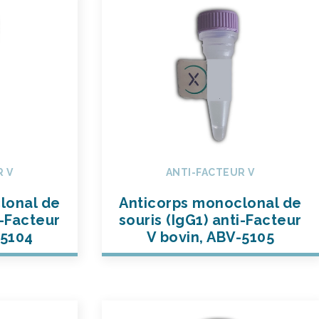
R V
ANTI-FACTEUR V
lonal de
Anticorps monoclonal de
i-Facteur
souris (IgG1) anti-Facteur
-5104
V bovin, ABV-5105