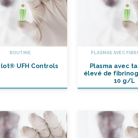
ROUTINE
PLASMAS AVEC FIB
lot® UFH Controls
Plasma avec ta
élevé de fibrinog
10 g/L