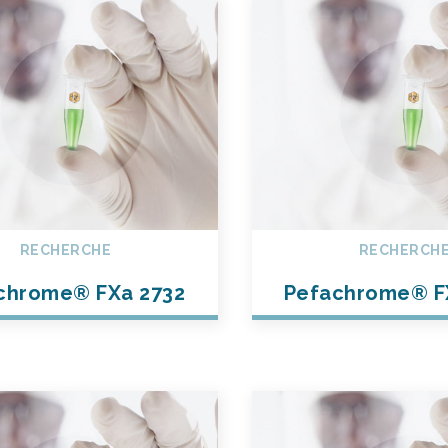
RECHERCHE
RECHERCH
chrome® FXa 2732
Pefachrome® F