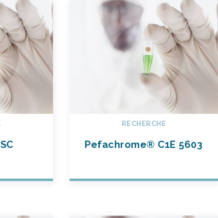
E
RECHERCHE
 SC
Pefachrome® C1E 5603