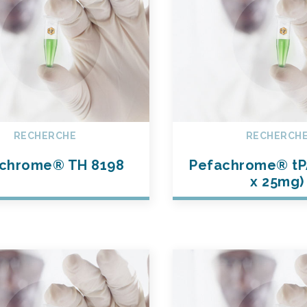
RECHERCHE
RECHERCH
chrome® TH 8198
Pefachrome® tPA
x 25mg)