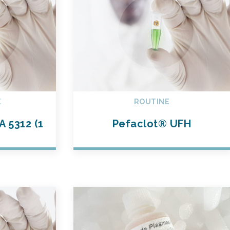
E
ROUTINE
 5312 (1
Pefaclot® UFH