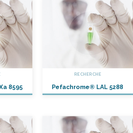
E
RECHERCHE
Xa 8595
Pefachrome® LAL 5288