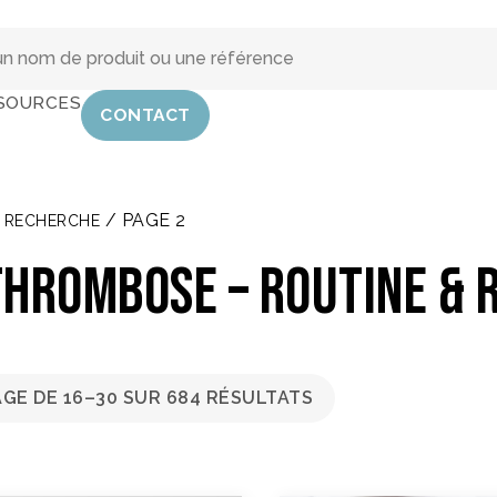
SOURCES
CONTACT
/ PAGE 2
& RECHERCHE
thrombose – Routine & 
AGE DE 16–30 SUR 684 RÉSULTATS