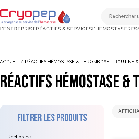
L’ENTREPRISE
RÉACTIFS & SERVICES
L’HÉMOSTASE
RES
/
ACCUEIL
RÉACTIFS HÉMOSTASE & THROMBOSE – ROUTINE 
Réactifs hémostase & 
AFFICH
Filtrer les produits
Recherche