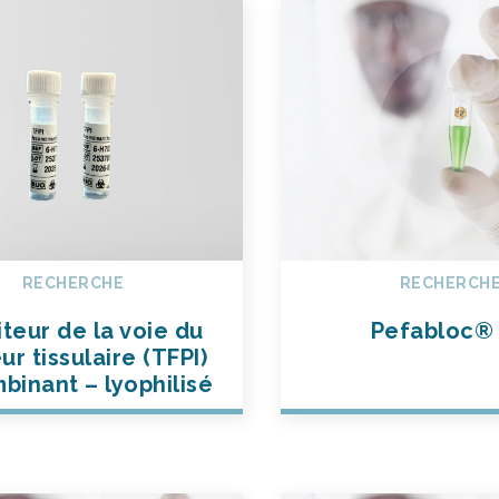
RECHERCHE
RECHERCH
iteur de la voie du
Pefabloc®
ur tissulaire (TFPI)
binant – lyophilisé