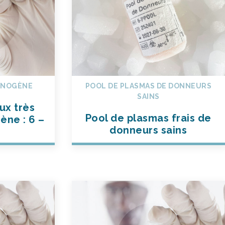
RINOGÈNE
POOL DE PLASMAS DE DONNEURS
SAINS
ux très
Pool de plasmas frais de
ène : 6 –
donneurs sains