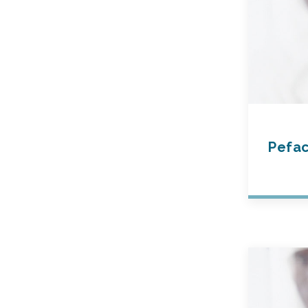
Pefac