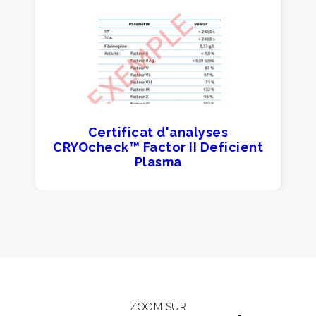
Certificat d'analyses
CRYOcheck™ Factor II Deficient
Plasma
ZOOM SUR