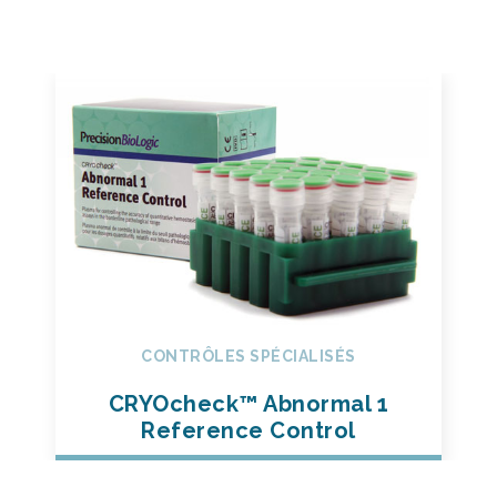
CONTRÔLES SPÉCIALISÉS
CRYOcheck™ Abnormal 1
Reference Control