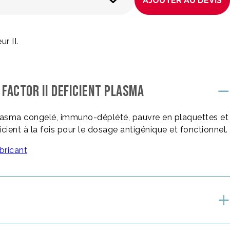
AJOUTER AU DEVIS
r II.
FACTOR II DEFICIENT PLASMA
lasma congelé, immuno-déplété, pauvre en plaquettes et
éficient à la fois pour le dosage antigénique et fonctionnel.
bricant