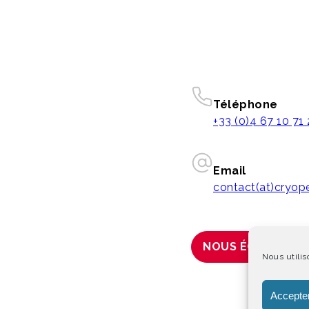
Téléphone
+33 (0)4 67 10 71
Email
contact(at)cryo
NOUS ÉCRIRE
Nous utilis
Accepter