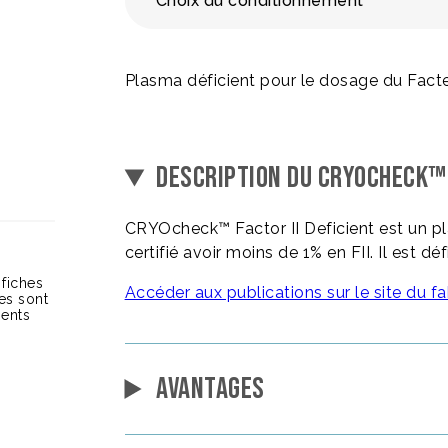
Choix du conditionnement
Plasma déficient pour le dosage du Facteu
DESCRIPTION DU CRYOCHECK™ 
CRYOcheck™ Factor II Deficient est un p
certifié avoir moins de 1% en FII. Il est d
 fiches
Accéder aux publications sur le site du fa
ces sont
ients
AVANTAGES