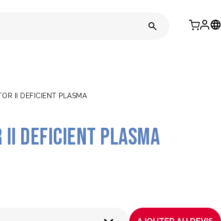
R II DEFICIENT PLASMA
II Deficient Plasma