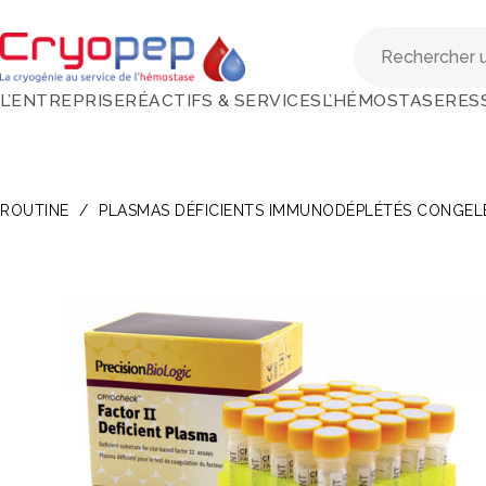
L’ENTREPRISE
RÉACTIFS & SERVICES
L’HÉMOSTASE
RES
ROUTINE
/
PLASMAS DÉFICIENTS IMMUNODÉPLÉTÉS CONGEL