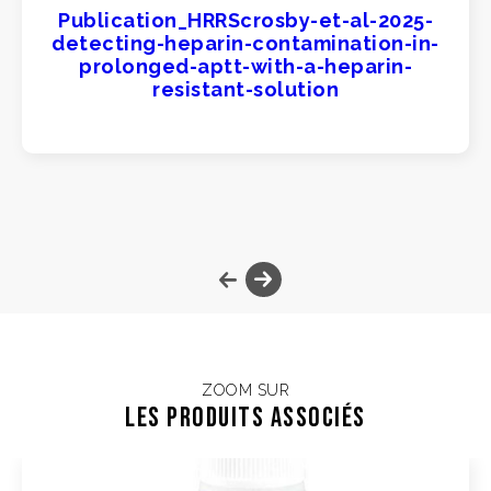
Publication_HRRScrosby-et-al-2025-
detecting-heparin-contamination-in-
prolonged-aptt-with-a-heparin-
resistant-solution
ZOOM SUR
Les Produits associés