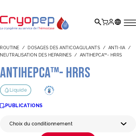
ROUTINE
/
DOSAGES DES ANTICOAGULANTS
/
ANTI-IIA
/
NEUTRALISATION DES HEPARINES
/
ANTIHEPCA™- HRRS
Antihepca™- HRRS
Liquide
PUBLICATIONS
Choix du conditionnement