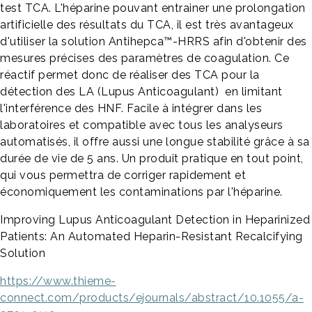
test TCA. L'héparine pouvant entrainer une prolongation
artificielle des résultats du TCA, il est très avantageux
d'utiliser la solution Antihepca™-HRRS afin d'obtenir des
mesures précises des paramètres de coagulation. Ce
réactif permet donc de réaliser des TCA pour la
détection des LA (Lupus Anticoagulant) en limitant
l'interférence des HNF. Facile à intégrer dans les
laboratoires et compatible avec tous les analyseurs
automatisés, il offre aussi une longue stabilité grâce à sa
durée de vie de 5 ans. Un produit pratique en tout point,
qui vous permettra de corriger rapidement et
économiquement les contaminations par l'héparine.
Improving Lupus Anticoagulant Detection in Heparinized
Patients: An Automated Heparin-Resistant Recalcifying
Solution
https://www.thieme-
connect.com/products/ejournals/abstract/10.1055/a-