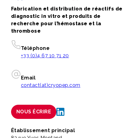
Fabrication et distribution de réactifs de
diagnostic in vitro et produits de
recherche pour l’hémostase et la
thrombose
Téléphone
+33 (0)4 67 10 71 20
Email
contact(at)cryopep.com
NOUS ÉCRIRE
Établissement principal
83 rue Yves Montand