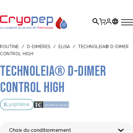
ROUTINE
/
D-DIMÈRES
/
ELISA
/
TECHNOLEIA® D-DIMER
CONTROL HIGH
TECHNOLEIA® D-Dimer
Control High
Lyophilisé
Choix du conditionnement