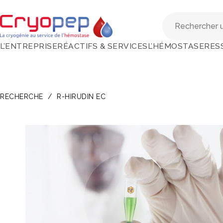
L’ENTREPRISE
RÉACTIFS & SERVICES
L’HÉMOSTASE
RES
RECHERCHE
/
R-HIRUDIN EC