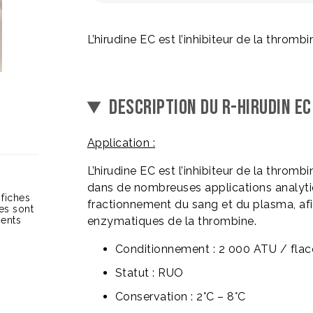
L’hirudine EC est l’inhibiteur de la thromb
DESCRIPTION DU R-HIRUDIN EC
Application :
L’hirudine EC est l’inhibiteur de la thromb
dans de nombreuses applications analytiq
 fiches
fractionnement du sang et du plasma, afi
ces sont
ients
enzymatiques de la thrombine.
Conditionnement : 2 000 ATU / fla
Statut : RUO
Conservation : 2°C – 8°C