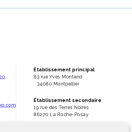
Établissement principal
 20
83 rue Yves Montand
34080 Montpellier
Établissement secondaire
pep.com
19 rue des Terres Noires
86270 La Roche-Posay