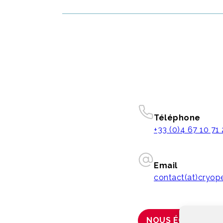
Téléphone
+33 (0)4 67 10 71
Email
contact(at)cryo
NOUS ÉCRIRE