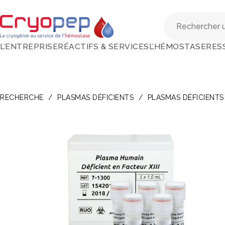
L’ENTREPRISE
RÉACTIFS & SERVICES
L’HÉMOSTASE
RES
RECHERCHE
/
PLASMAS DÉFICIENTS
/
PLASMAS DÉFICIENTS