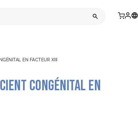
GÉNITAL EN FACTEUR XIII
cient congénital en