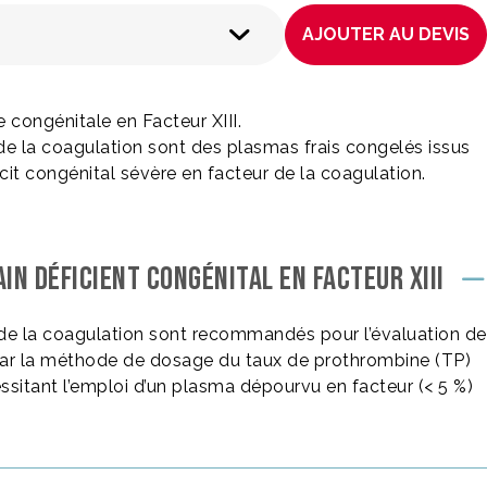
AJOUTER AU DEVIS
 congénitale en Facteur XIII.
de la coagulation sont des plasmas frais congelés issus
it congénital sévère en facteur de la coagulation.
N DÉFICIENT CONGÉNITAL EN FACTEUR XIII
 de la coagulation sont recommandés pour l’évaluation de
n par la méthode de dosage du taux de prothrombine (TP)
sitant l’emploi d’un plasma dépourvu en facteur (< 5 %)