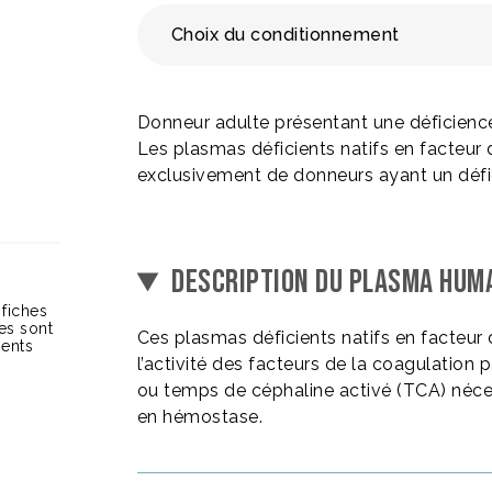
Choix du conditionnement
Donneur adulte présentant une déficience
Les plasmas déficients natifs en facteur 
exclusivement de donneurs ayant un défic
DESCRIPTION DU PLASMA HUMAI
 fiches
ces sont
Ces plasmas déficients natifs en facteur
ients
l’activité des facteurs de la coagulatio
ou temps de céphaline activé (TCA) néces
en hémostase.