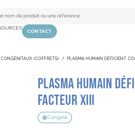
SOURCES
CONTACT
 CONGÉNITAUX (COFFRETS)
/
PLASMA HUMAIN DÉFICIENT CON
Plasma Humain Défi
Facteur XIII
Congelé