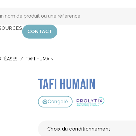
SOURCES
CONTACT
OTÉASES
/
TAFI HUMAIN
TAFI Humain
Congelé
Choix du conditionnement