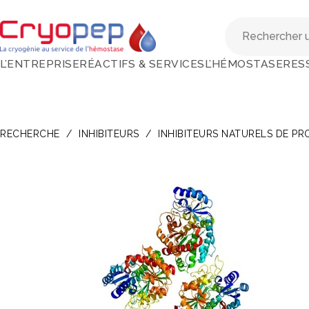
L’ENTREPRISE
RÉACTIFS & SERVICES
L’HÉMOSTASE
RES
RECHERCHE
/
INHIBITEURS
/
INHIBITEURS NATURELS DE PR