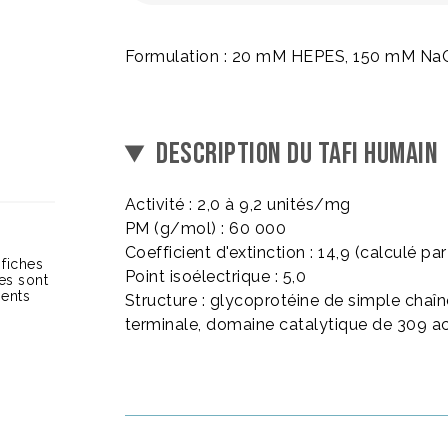
Formulation : 20 mM HEPES, 150 mM NaCl
DESCRIPTION DU TAFI HUMAIN
Activité : 2,0 à 9,2 unités/mg
PM (g/mol) : 60 000
Coefficient d'extinction : 14,9 (calculé pa
 fiches
Point isoélectrique : 5,0
ces sont
ients
Structure : glycoprotéine de simple chaîn
terminale, domaine catalytique de 309 a